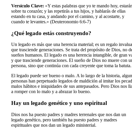
Versículo Clave:
«Y estas palabras que yo te mando hoy, estará
sobre tu corazón; y las repetirás a tus hijos, y hablarás de ellas
estando en tu casa, y andando por el camino, y al acostarte, y
cuando te levantes.» (Deuteronomio 6:6-7)
¿Qué legado estás construyendo?
Un legado es más que una herencia material; es un regalo invalu
que trasciende generaciones. Se trata del propósito de Dios, no d
sueños humanos. El legado es una herencia intangible, de gran v
y que trasciende generaciones. El sueño de Dios no muere con u
persona, sino que continúa con cada creyente que toma la batuta.
El legado puede ser bueno o malo. A lo largo de la historia, algu
personas han perpetuado legados de maldición al imitar los pecad
malos hábitos e iniquidades de sus antepasados. Pero Dios nos l
a romper con lo malo y a abrazar lo bueno.
Hay un legado genético y uno espiritual
Dios nos ha puesto padres y madres terrenales que nos dan un
legado genético, pero también ha puesto padres y madres
espirituales que nos dan un legado ministerial.