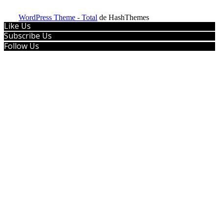
WordPress Theme - Total
de HashThemes
Like Us
Subscribe Us
Follow Us