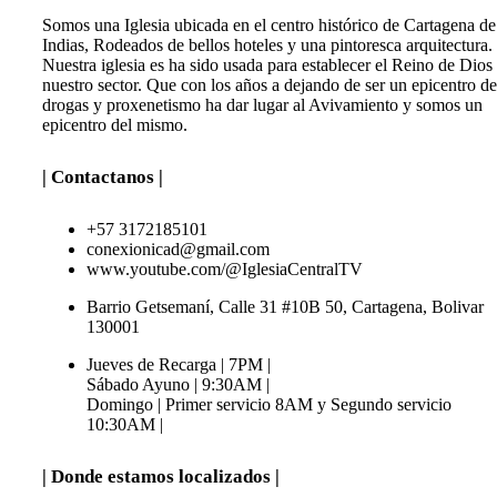
Somos una Iglesia ubicada en el centro histórico de Cartagena de
Indias, Rodeados de bellos hoteles y una pintoresca arquitectura.
Nuestra iglesia es ha sido usada para establecer el Reino de Dios
nuestro sector. Que con los años a dejando de ser un epicentro de
drogas y proxenetismo ha dar lugar al Avivamiento y somos un
epicentro del mismo.
| Contactanos |
+57 3172185101
conexionicad@gmail.com
www.youtube.com/@IglesiaCentralTV
Barrio Getsemaní, Calle 31 #10B 50, Cartagena, Bolivar
130001
Jueves de Recarga | 7PM |
Sábado Ayuno | 9:30AM |
Domingo | Primer servicio 8AM y Segundo servicio
10:30AM |
| Donde estamos localizados |