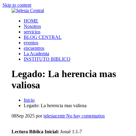
Skip to content
HOME
Nosotros
servicios
BLOG CENTRAL
eventos
encuentros
La Academia
INSTITUTO BIBLICO
Legado: La herencia mas
valiosa
Inicio
Legado: La herencia mas valiosa
08
Sep 2025
por
iglesiacentr
No hay comentarios
Lectura Bíblica Inicial:
Josué 1:1-7