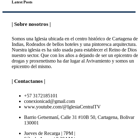
Latest Posts
| Sobre nosotros |
Somos una Iglesia ubicada en el centro histórico de Cartagena de
Indias, Rodeados de bellos hoteles y una pintoresca arquitectura.
Nuestra iglesia es ha sido usada para establecer el Reino de Dios
nuestro sector. Que con los años a dejando de ser un epicentro de
drogas y proxenetismo ha dar lugar al Avivamiento y somos un
epicentro del mismo.
| Contactanos |
+57 3172185101
conexionicad@gmail.com
www.youtube.com/@IglesiaCentralTV
Barrio Getsemaní, Calle 31 #10B 50, Cartagena, Bolivar
130001
Jueves de Recarga | 7PM |