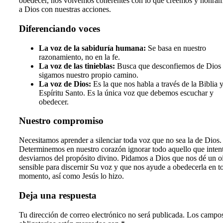
obedecer, nos volvemos coherentes con lo que creemos y honra
a Dios con nuestras acciones.
Diferenciando voces
La voz de la sabiduría humana:
Se basa en nuestro
razonamiento, no en la fe.
La voz de las tinieblas:
Busca que desconfiemos de Dios
sigamos nuestro propio camino.
La voz de Dios:
Es la que nos habla a través de la Biblia y
Espíritu Santo. Es la única voz que debemos escuchar y
obedecer.
Nuestro compromiso
Necesitamos aprender a silenciar toda voz que no sea la de Dios.
Determinemos en nuestro corazón ignorar todo aquello que inten
desviarnos del propósito divino. Pidamos a Dios que nos dé un o
sensible para discernir Su voz y que nos ayude a obedecerla en t
momento, así como Jesús lo hizo.
Deja una respuesta
Tu dirección de correo electrónico no será publicada.
Los campo